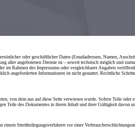
rsönlicher oder geschäftlicher Daten (Emailadressen, Namen, Anschrifte
lung aller angebotenen Dienste ist – soweit technisch möglich und zu
 der im Rahmen des Impressums oder vergleichbarer Angaben veröffent
lich angeforderten Informationen ist nicht gestattet. Rechtliche Schr
chten, von dem aus auf diese Seite verwiesen wurde. Sofern Teile oder 
rigen Teile des Dokumentes in ihrem Inhalt und ihrer Gültigkeit davon u
an einem Streitbeilegungsverfahren vor einer Verbraucherschlichtungsste