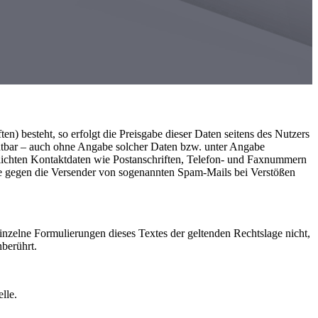
n) besteht, so erfolgt die Preisgabe dieser Daten seitens des Nutzers
mutbar – auch ohne Angabe solcher Daten bzw. unter Angabe
lichten Kontaktdaten wie Postanschriften, Telefon- und Faxnummern
itte gegen die Versender von sogenannten Spam-Mails bei Verstößen
einzelne Formulierungen dieses Textes der geltenden Rechtslage nicht,
nberührt.
lle.