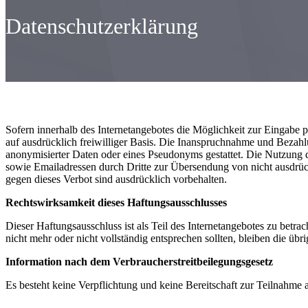
Datenschutzerklärung
Sofern innerhalb des Internetangebotes die Möglichkeit zur Eingabe pe
auf ausdrücklich freiwilliger Basis. Die Inanspruchnahme und Bezah
anonymisierter Daten oder eines Pseudonyms gestattet. Die Nutzung
sowie Emailadressen durch Dritte zur Übersendung von nicht ausdrück
gegen dieses Verbot sind ausdrücklich vorbehalten.
Rechtswirksamkeit dieses Haftungsausschlusses
Dieser Haftungsausschluss ist als Teil des Internetangebotes zu betra
nicht mehr oder nicht vollständig entsprechen sollten, bleiben die üb
Information nach dem Verbraucherstreitbeilegungsgesetz
Es besteht keine Verpflichtung und keine Bereitschaft zur Teilnahme 